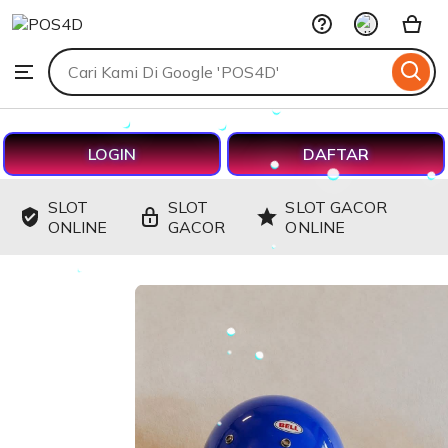
POS4D
Skip
to
Search
Browse
ontent
for
items
or
shops
LOGIN
DAFTAR
SLOT
SLOT
SLOT GACOR
ONLINE
GACOR
ONLINE