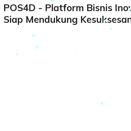
POS4D - Platform Bisnis Ino
Siap Mendukung Kesuksesa
Loading...