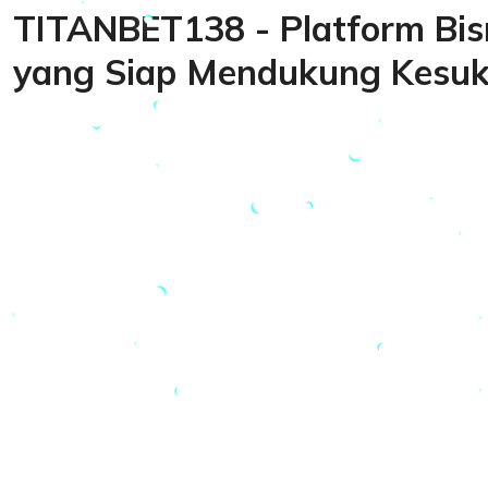
TITANBET138 - Platform Bisn
yang Siap Mendukung Kesu
Loading...